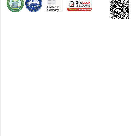
BGM-Angebot • Workshop/Sonstige Angebote