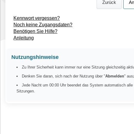
Zurück
BGM-Angebot • Workshop/Sonstige Angebote
Kennwort vergessen?
Noch keine Zugangsdaten?
Benötigen Sie Hilfe?
Anleitung
Nutzungshinweise
Zu Ihrer Sicherheit kann immer nur eine Sitzung gleichzeitig akti
Denken Sie daran, sich nach der Nutzung über "
Abmelden
" aus
Jede Nacht um 00:00 Uhr beendet das System automatisch alle 
Sitzungen.