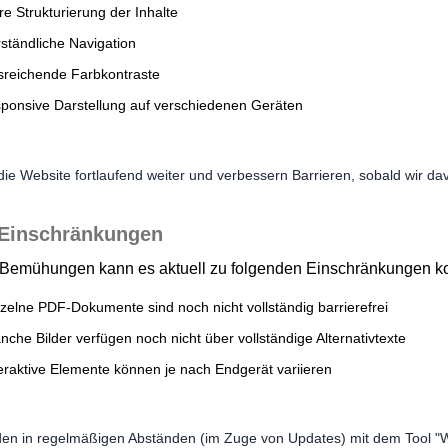
re Strukturierung der Inhalte
rständliche Navigation
sreichende Farbkontraste
sponsive Darstellung auf verschiedenen Geräten
die Website fortlaufend weiter und verbessern Barrieren, sobald wir da
Einschränkungen
r Bemühungen kann es aktuell zu folgenden Einschränkungen 
nzelne PDF-Dokumente sind noch nicht vollständig barrierefrei
nche Bilder verfügen noch nicht über vollständige Alternativtexte
teraktive Elemente können je nach Endgerät variieren
den in regelmäßigen Abständen (im Zuge von Updates) mit dem Tool "WA