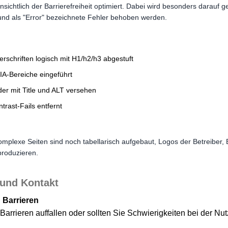
hinsichtlich der Barrierefreiheit optimiert. Dabei wird besonders darauf 
 und als "Error" bezeichnete Fehler behoben werden.
erschriften logisch mit H1/h2/h3 abgestuft
IA-Bereiche eingeführt
lder mit Title und ALT versehen
trast-Fails entfernt
mplexe Seiten sind noch tabellarisch aufgebaut, Logos der Betreiber,
produzieren.
und Kontakt
 Barrieren
 Barrieren auffallen oder sollten Sie Schwierigkeiten bei der N