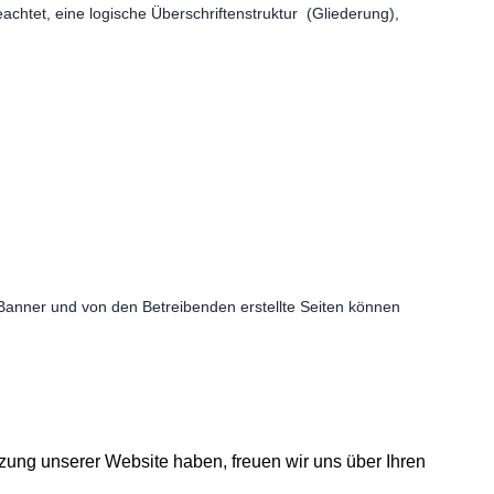
geachtet, eine logische Überschriftenstruktur (Gliederung),
 Banner und von den Betreibenden erstellte Seiten können
utzung unserer Website haben, freuen wir uns über Ihren