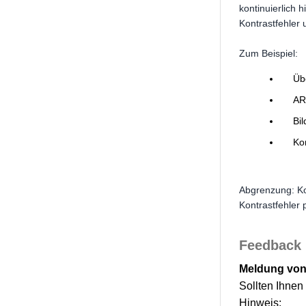
kontinuierlich 
Kontrastfehler
Zum Beispiel:
Üb
AR
Bi
Kon
Abgrenzung: Ko
Kontrastfehler 
Feedback 
Meldung von
Sollten Ihnen
Hinweis: