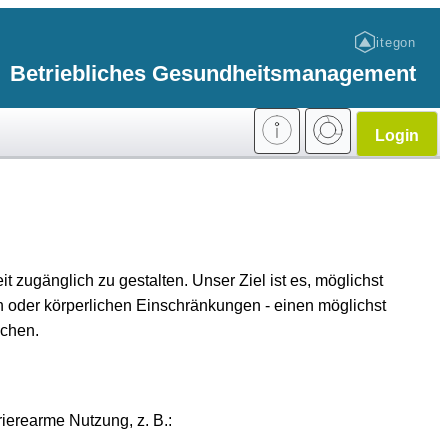
itegon
Betriebliches Gesundheitsmanagement
Login
it zugänglich zu gestalten. Unser Ziel ist es, möglichst
n oder körperlichen Einschränkungen - einen möglichst
ichen.
ierearme Nutzung, z. B.: