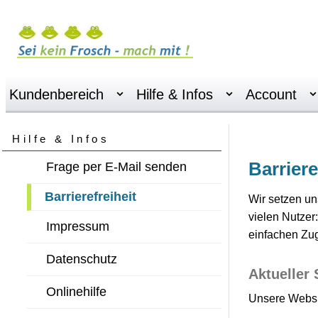
Kundenbereich
Hilfe & Infos
Account
Hilfe & Infos
Barriere
Frage per E-Mail senden
Barrierefreiheit
Wir setzen uns
vielen Nutzer
Impressum
einfachen Zug
Datenschutz
Aktueller 
Onlinehilfe
Unsere Websit