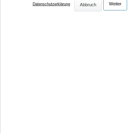
Datenschutzerklärung
Abbruch
BGM-Angebot • Workshop/Sonstige Angebote