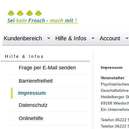
Kundenbereich
Hilfe & Infos
Account
Hilfe & Infos
Frage per E-Mail senden
Impressum
Veranstalter
:
Barrierefreiheit
Psychiatrische
Geschäftsführe
Impressum
Heidelberger S
69168 Wiesloc
Datenschutz
Ein Unternehm
Onlinehilfe
Telefon 06222 
Telefax 06222 