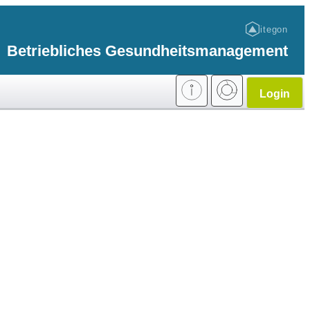
itegon
Betriebliches Gesundheitsmanagement
Login