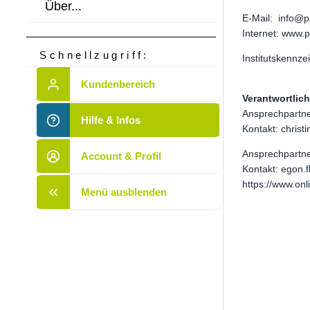
Über...
E-Mail: info@p
Internet: www.
Schnellzugriff:
Institutskennz
Kundenbereich
Verantwortlich
Ansprechpartner
Hilfe & Infos
Kontakt: christ
Ansprechpartne
Account & Profil
Kontakt: egon.f
https://www.on
Menü ausblenden