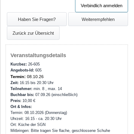
BGM-Angebot • Workshop/Sonstige Angebote
Verbindlich anmelden
Haben Sie Fragen?
Weiterempfehlen
Zurück zur Übersicht
Veranstaltungsdetails
Kurzbez:
26-605
Angebots-Id:
605
Termin:
08.10.26
Zeit:
16:15 bis 20:30 Uhr
Teilnehmer:
min. 8 , max. 14
Buchbar bis:
07.09.26 (einschließlich)
Preis:
10,00 €
Ort & Infos:
Termin: 08.10.2026 (Donnerstag)
Uhrzeit: 16:15 - ca. 20:30 Uhr
Ort: Küche der SGN
Mitbringen: Bitte tragen Sie flache, geschlossene Schuhe