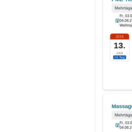
Mehrtägi
Fr., 03.
04.06.2
Weihna
2026
13.
JAN
>1 Tag
Massag
Mehrtägi
Fr., 03.
04.06.2