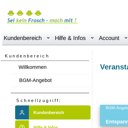
Kundenbereich
Hilfe & Infos
Account
Kundenbereich
Veranst
Willkommen
BGM-Angebot
Schnellzugriff:
BGM-Angeb
Kundenbereich
Entspan
Hilfe & Infos