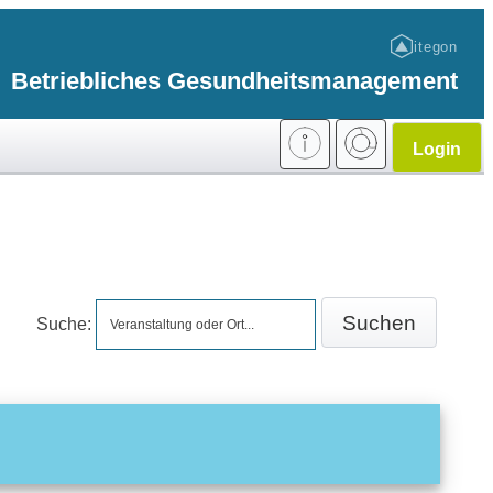
itegon
Betriebliches Gesundheitsmanagement
Login
Suche: