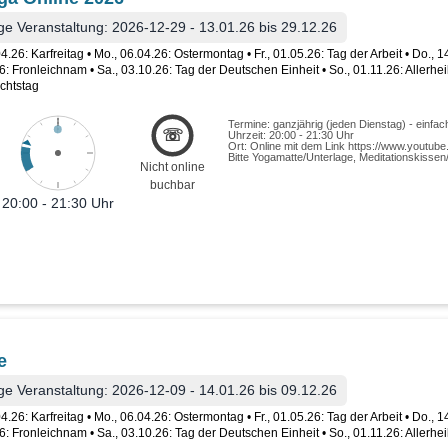
ge Veranstaltung: 2026-12-29 - 13.01.26 bis 29.12.26
04.26: Karfreitag • Mo., 06.04.26: Ostermontag • Fr., 01.05.26: Tag der Arbeit • Do., 
6: Fronleichnam • Sa., 03.10.26: Tag der Deutschen Einheit • So., 01.11.26: Allerheil
chtstag
Termine: ganzjährig (jeden Dienstag) - einfa
☏
Uhrzeit: 20:00 - 21:30 Uhr
Ort: Online mit dem Link https://www.youtu
Bitte Yogamatte/Unterlage, Meditationskissen
Nicht online
buchbar
20:00 - 21:30 Uhr
e
ge Veranstaltung: 2026-12-09 - 14.01.26 bis 09.12.26
04.26: Karfreitag • Mo., 06.04.26: Ostermontag • Fr., 01.05.26: Tag der Arbeit • Do., 
6: Fronleichnam • Sa., 03.10.26: Tag der Deutschen Einheit • So., 01.11.26: Allerhei