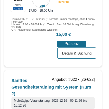
Plätze frei
NOV
>1 Tag
17:00 - 18:00 Uhr
Termine: 02.11. - 21.12.2026 (8 Termine, immer montags, ohne Ferien /
Feiertage)
Uhrzeit: 17:00 – 18:00 Uhr (1. Termin: Start 16:30 Uhr wg. Einweisung
vor Ort)
Ort: Pfitzenmeier Stadtgalerie Wiesloch
15,00 €
Präsenz
Details & Buchung
Angebot: #622 • [26-622]
Sanftes
Gesundheitstraining mit System (Kurs
2)
Mehrtägige Veranstaltung: 2026-12-16 - 09.11.26 bis
16.12.26