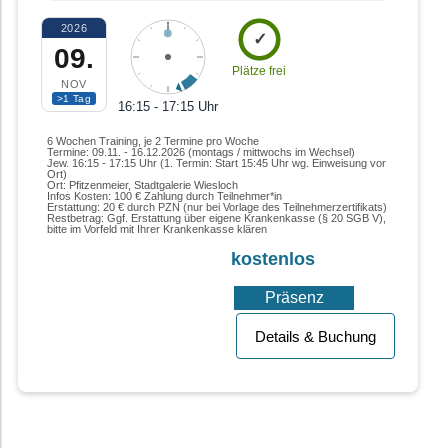
2026
✓
09.
Plätze frei
NOV
>1 Tag
16:15 - 17:15 Uhr
6 Wochen Training, je 2 Termine pro Woche
Termine: 09.11. - 16.12.2026 (montags / mittwochs im Wechsel)
Jew. 16:15 - 17:15 Uhr (1. Termin: Start 15:45 Uhr wg. Einweisung vor
Ort)
Ort: Pfitzenmeier, Stadtgalerie Wiesloch
Infos Kosten: 100 € Zahlung durch Teilnehmer*in
Erstattung: 20 € durch PZN (nur bei Vorlage des Teilnehmerzertifikats)
Restbetrag: Ggf. Erstattung über eigene Krankenkasse (§ 20 SGB V),
bitte im Vorfeld mit Ihrer Krankenkasse klären
kostenlos
Präsenz
Details & Buchung