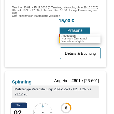
Termine: 30.09. - 25.11.2026 (8 Termine, mittwochs, ohne 28.10.2026)
Uhrzeit: 16:30 - 17:30 (1. Termin: Start 16:00 Uhr wg. Einweisung vor
Ort)
Ort: Pfitzenmeier Stadtgalerie Wiesloch
15,00 €
Präsenz
Ausgebucht
Nur noch Eintrag auf
Warteliste möglich
Details & Buchung
Angebot: #601 • [26-601]
Spinning
Mehrtägige Veranstaltung: 2026-12-21 - 02.11.26 bis
21.12.26
2026
6
02.