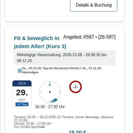
Details & Buchung
Angebot: #597 • [26-597]
Fit & beweglich in
jedem Alter! (Kurs 3)
Mehrtägige Veranstaltung: 2026-12-08 - 29.09.26 bis
08.12.26
Sa., 03.10.26: Tag der Deutschen Einheit • So., 01.11.26:
Allerheiligen
2026
-/-
29.
SEP
>1 Tag
16:30 - 17:30 Uhr
Termine: 29.09. – 08.12.2026 (11 Termine, immer dienstags, inklusive
27.10.26)
Uhrzeit: 16:30 - 17:30 Uhr
Ort: Große Sporthalle
15,00 €