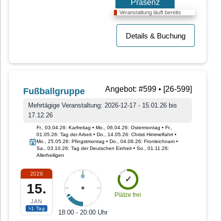
Präsenz
Veranstaltung läuft bereits
Details & Buchung
Angebot: #599 • [26-599]
Fußballgruppe
Mehrtägige Veranstaltung: 2026-12-17 - 15.01.26 bis
17.12.26
Fr., 03.04.26: Karfreitag • Mo., 06.04.26: Ostermontag • Fr.,
01.05.26: Tag der Arbeit • Do., 14.05.26: Christi Himmelfahrt •
Mo., 25.05.26: Pfingstmontag • Do., 04.06.26: Fronleichnam •
Sa., 03.10.26: Tag der Deutschen Einheit • So., 01.11.26:
Allerheiligen
2026
✓
15.
Plätze frei
JAN
>1 Tag
18:00 - 20:00 Uhr