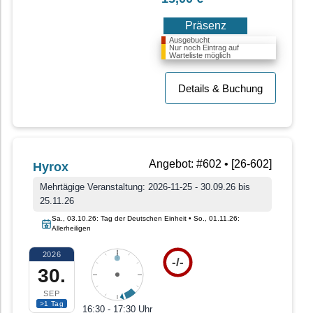
Präsenz
Ausgebucht
Nur noch Eintrag auf
Warteliste möglich
Details & Buchung
Angebot: #602 • [26-602]
Hyrox
Mehrtägige Veranstaltung: 2026-11-25 - 30.09.26 bis
25.11.26
Sa., 03.10.26: Tag der Deutschen Einheit • So., 01.11.26:
Allerheiligen
2026
-/-
30.
SEP
>1 Tag
16:30 - 17:30 Uhr