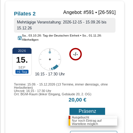
Angebot: #591 • [26-591]
Pilates 2
Mehrtägige Veranstaltung: 2026-12-15 - 15.09.26 bis
15.12.26
Sa., 03.10.26: Tag der Deutschen Einheit • So., 01.11.26:
Allerheiligen
2026
-/-
15.
SEP
>1 Tag
16:15 - 17:30 Uhr
Termine: 15.09. - 15.12.2026 (13 Termine, immer dienstags, ohne
Herbstferien)
Uhrzeit: 16:15 - 17:30 Uhr
Ort: BGM-Raum (linker Eingang, Gebäude 20, 2. OG)
20,00 €
Präsenz
Ausgebucht
Nur noch Eintrag auf
Warteliste möglich