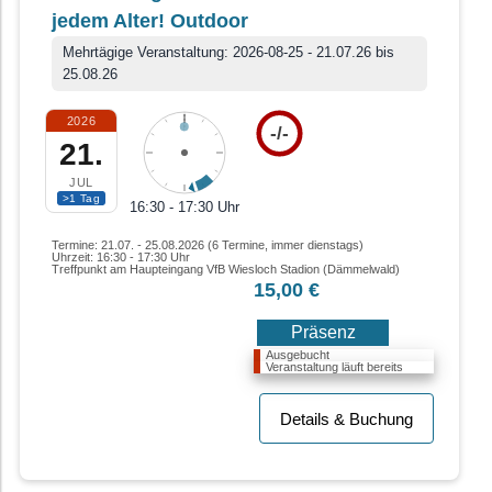
jedem Alter! Outdoor
Mehrtägige Veranstaltung: 2026-08-25 - 21.07.26 bis
25.08.26
2026
-/-
21.
JUL
>1 Tag
16:30 - 17:30 Uhr
Termine: 21.07. - 25.08.2026 (6 Termine, immer dienstags)
Uhrzeit: 16:30 - 17:30 Uhr
Treffpunkt am Haupteingang VfB Wiesloch Stadion (Dämmelwald)
15,00 €
Präsenz
Ausgebucht
Veranstaltung läuft bereits
Details & Buchung