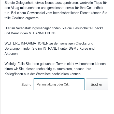
Sie die Gelegenheit, etwas Neues auszuprobieren, wertvolle Tipps für
BGM-Angebot • Workshop/Sonstige Angebote
den Alltag mitzunehmen und gemeinsam etwas für Ihre Gesundheit
tun. Bei einem Gewinnspiel vom betriebsärztlichen Dienst können Sie
tolle Gewinne ergattern.
Hier im Veranstaltungsmanager finden Sie die Gesundheits-Checks
und Beratungen MIT ANMELDUNG.
WEITERE INFORMATIONEN zu den sonstigen Checks und
Beratungen finden Sie im INTRANET unter BGM / Kurse und
Aktionen.
Wichtig: Falls Sie Ihren gebuchten Termin nicht wahrnehmen können,
bitten wir Sie, diesen rechtzeitig zu stornieren, sodass Ihre
Kolleg*innen aus der Warteliste nachrücken können.
Suche: