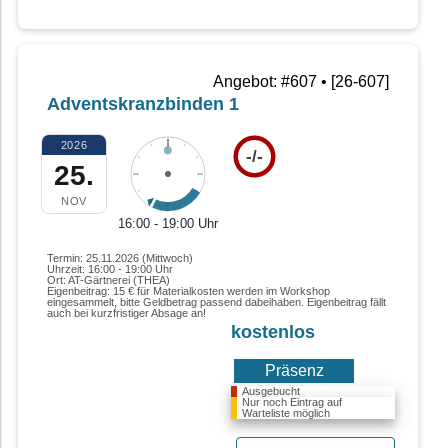
Angebot: #607 • [26-607]
Adventskranzbinden 1
2026
-/-
25.
NOV
16:00 - 19:00 Uhr
Termin: 25.11.2026 (Mittwoch)
Uhrzeit: 16:00 - 19:00 Uhr
Ort: AT-Gärtnerei (THEA)
Eigenbeitrag: 15 € für Materialkosten werden im Workshop
eingesammelt, bitte Geldbetrag passend dabeihaben. Eigenbeitrag fällt
auch bei kurzfristiger Absage an!
kostenlos
Präsenz
Ausgebucht
Nur noch Eintrag auf
Warteliste möglich