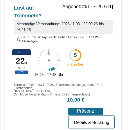
BGM-Angebot • Workshop/Sonstige Angebote
Angebot: #611 • [26-611]
Lust auf
Trommeln?
Mehrtägige Veranstaltung: 2026-11-03 - 22.09.26 bis
03.11.26
Sa., 03.10.26: Tag der Deutschen Einheit • So., 01.11.26:
Allerheiligen
2026
5
22.
Plätze frei
SEP
>1 Tag
16:45 - 17:45 Uhr
Termine: 22.09. - 03.11.2026 (6 Termine, dienstags, ohne 27.10.
(Herbstferien))
Uhrzeit: 16:45 - 17:45 Uhr
Ort: Musiktherapie Raum 3, Haus 27 (Untergeschoss)
10,00 €
Präsenz
Details & Buchung