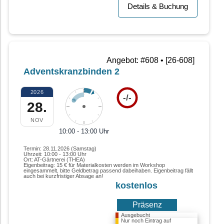
Details & Buchung
Angebot: #608 • [26-608]
Adventskranzbinden 2
2026
-/-
28.
NOV
10:00 - 13:00 Uhr
Termin: 28.11.2026 (Samstag)
Uhrzeit: 10:00 - 13:00 Uhr
Ort: AT-Gärtnerei (THEA)
Eigenbeitrag: 15 € für Materialkosten werden im Workshop
eingesammelt, bitte Geldbetrag passend dabeihaben. Eigenbeitrag fällt
auch bei kurzfristiger Absage an!
kostenlos
Präsenz
Ausgebucht
Nur noch Eintrag auf