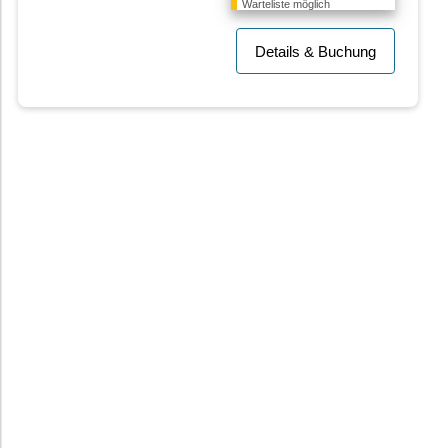
Warteliste möglich
Details & Buchung