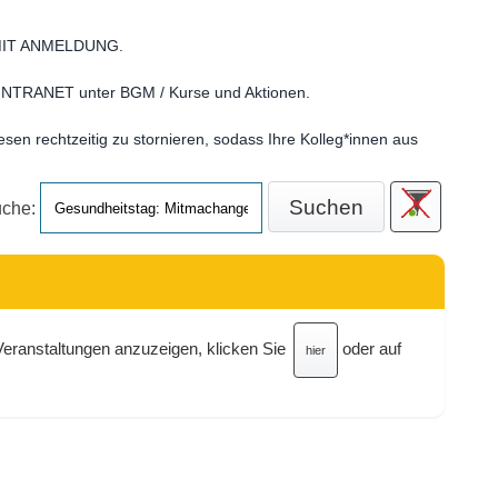
n MIT ANMELDUNG.
NTRANET unter BGM / Kurse und Aktionen.
esen rechtzeitig zu stornieren, sodass Ihre Kolleg*innen aus
che:
 Veranstaltungen anzuzeigen, klicken Sie
oder auf
hier