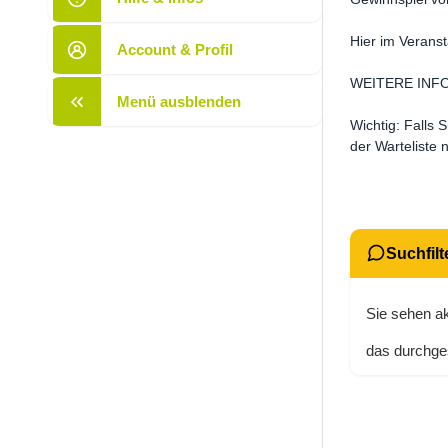
Hier im Veran
Account & Profil
WEITERE INFOR
Menü ausblenden
Wichtig: Falls 
der Warteliste
Suchfilte
Sie sehen ak
das durchges