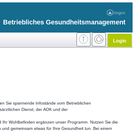
itegon
Betriebliches Gesundheitsmanagement
Login
rten Sie spannende Infostände vom Betrieblichen
rztlichen Dienst, der AOK und der
d Ihr Wohlbefinden ergänzen unser Programm. Nutzen Sie die
n und gemeinsam etwas für Ihre Gesundheit tun. Bei einem