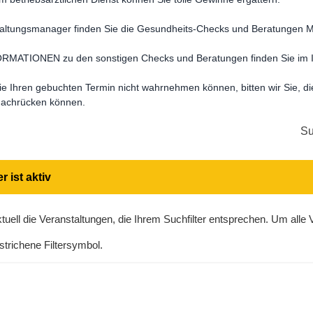
staltungsmanager finden Sie die Gesundheits-Checks und Beratunge
MATIONEN zu den sonstigen Checks und Beratungen finden Sie im I
Sie Ihren gebuchten Termin nicht wahrnehmen können, bitten wir Sie, di
 nachrücken können.
Su
r ist aktiv
tuell die Veranstaltungen, die Ihrem Suchfilter entsprechen. Um alle
trichene Filtersymbol.